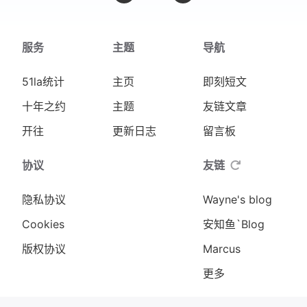
服务
主题
导航
51la统计
主页
即刻短文
十年之约
主题
友链文章
开往
更新日志
留言板
协议
友链
隐私协议
Wayne's blog
Cookies
安知鱼`Blog
版权协议
Marcus
更多