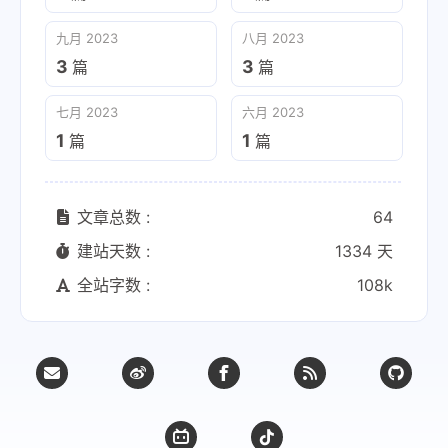
九月 2023
八月 2023
3
3
篇
篇
七月 2023
六月 2023
1
1
篇
篇
文章总数 :
64
建站天数 :
1334 天
全站字数 :
108k