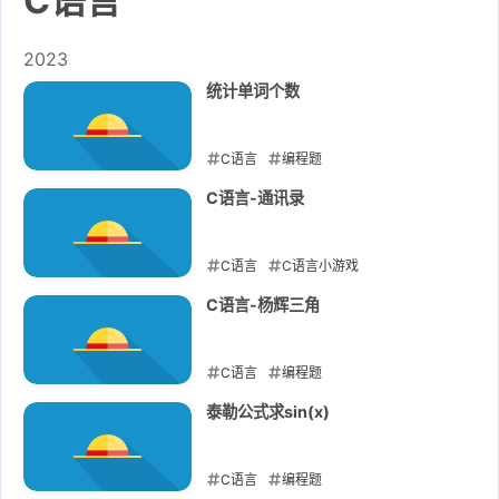
C语言
2023
统计单词个数
C语言
编程题
2023-05-21
C语言-通讯录
C语言
C语言小游戏
2023-05-21
C语言-杨辉三角
C语言
编程题
2023-05-19
泰勒公式求sin(x)
C语言
编程题