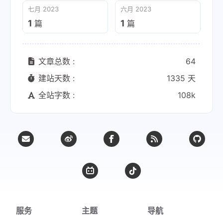
七月 2023
六月 2023
1
1
篇
篇
文章总数 :
64
建站天数 :
1335 天
全站字数 :
108k
服务
主题
导航