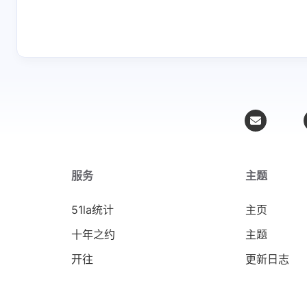
服务
主题
51la统计
主页
十年之约
主题
开往
更新日志