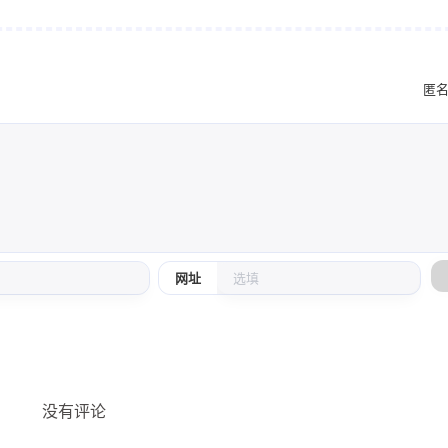
匿
网址
没有评论