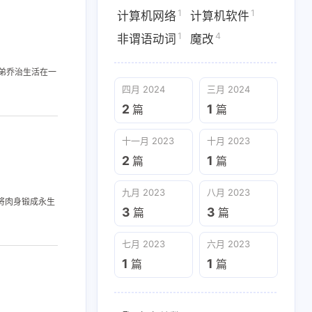
1
1
计算机网络
计算机软件
1
4
非谓语动词
魔改
弟乔治生活在一
四月 2024
三月 2024
2
1
篇
篇
十一月 2023
十月 2023
2
1
篇
篇
九月 2023
八月 2023
将肉身锻成永生
3
3
篇
篇
七月 2023
六月 2023
1
1
篇
篇