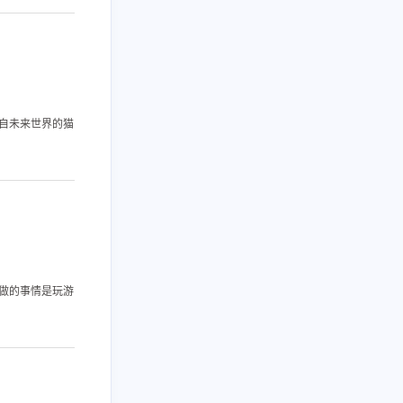
七月 2023
六月 2023
1
1
篇
篇
来自未来世界的猫
欢做的事情是玩游