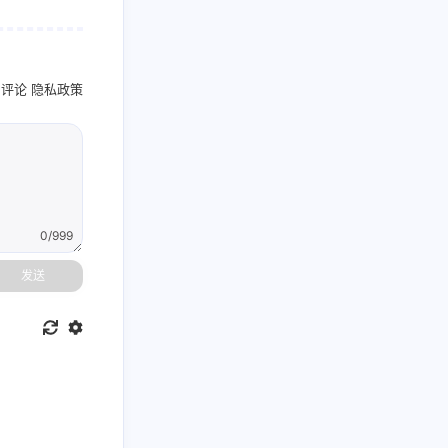
名评论
隐私政策
0/999
发送