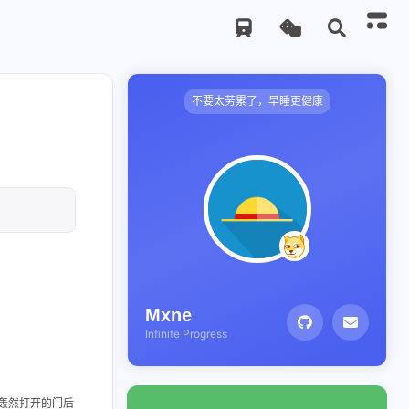
不要太劳累了，早睡更健康
Mxne
Infinite Progress
轰然打开的门后