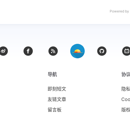
Powered by
导航
协
即刻短文
隐
友链文章
Coo
留言板
版