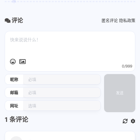
评论
匿名评论
隐私政策
0/999
昵称
邮箱
发送
网址
1
条评论