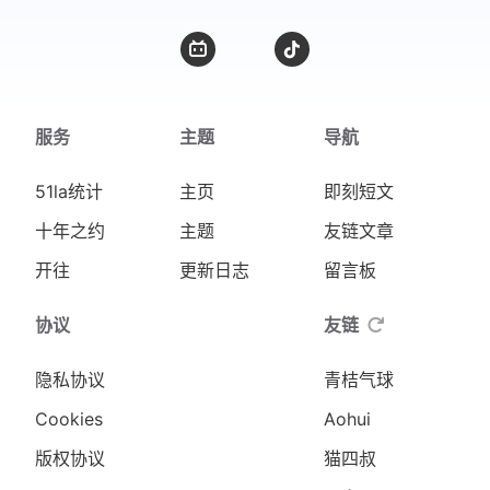
服务
主题
导航
51la统计
主页
即刻短文
十年之约
主题
友链文章
开往
更新日志
留言板
协议
友链
隐私协议
青桔气球
Cookies
Aohui
版权协议
猫四叔