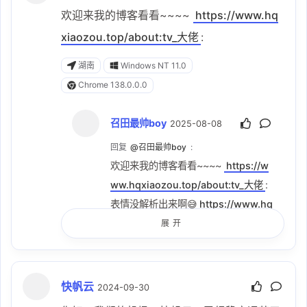
欢迎来我的博客看看~~~~
https://www.hq
xiaozou.top/about:tv_大佬
:
湖南
Windows NT 11.0
Chrome 138.0.0.0
召田最帅boy
2025-08-08
回复
@召田最帅boy
:
欢迎来我的博客看看~~~~
https://w
ww.hqxiaozou.top/about:tv_大佬
:
表情没解析出来啊😅
https://www.hq
xiaozou.top/about
展开
湖南
Windows NT 11.0
Chrome 138.0.0.0
快帆云
2024-09-30