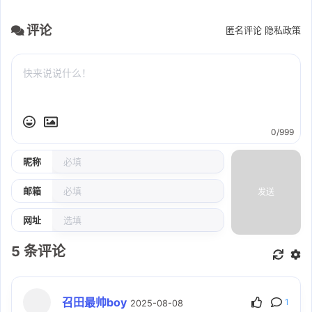
评论
匿名评论
隐私政策
0/999
昵称
邮箱
发送
网址
5
条评论
召田最帅boy
1
2025-08-08