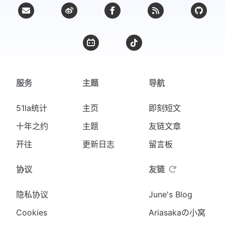
服务
主题
导航
51la统计
主页
即刻短文
十年之约
主题
友链文章
开往
更新日志
留言板
协议
友链
隐私协议
June's Blog
Cookies
Ariasakaの小窝