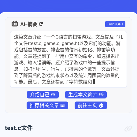
AI-摘要
TianliGPT
这篇文章介绍了一个C语言的扫雷游戏。文章提及了几
个文件(test.c, game.c, game.h)以及它们的功能。游
戏包括雷的放置、排查雷的信息初始化、排雷等功
能。文章还提到了一些用户交互的命令，如选择退出
游戏、输入错误等。还介绍了游戏中的一些提示信
息，如打印列号、行号，已排雷的个数等。文章还提
到了踩雷后的游戏结束状态以及统计周围雷的数量的
功能。最后，文章还提到了字符数组和坐标转换的操
作，
介绍自己 🙈
生成本文简介 👋
推荐相关文章 📖
前往主页 🏠
test.c文件